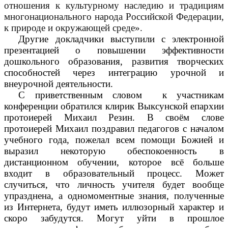
отношения к культурному наследию и традициям
многонационального народа Российской Федерации,
к природе и окружающей среде».
Другие докладчики выступили с электронной
презентацией о повышении эффективности
дошкольного образования, развития творческих
способностей через интеграцию урочной и
внеурочной деятельности.
С приветственным словом к участникам
конференции обратился клирик Выксунской епархии
протоиерей Михаил Резин. В своём слове
протоиерей Михаил поздравил педагогов с началом
учебного года, пожелал всем помощи Божией и
выразил некоторую обеспокоенность в
дистанционном обучении, которое всё больше
входит в образовательный процесс. Может
случиться, что личность учителя будет вообще
упразднена, а одномоментные знания, полученные
из Интернета, будут иметь иллюзорный характер и
скоро забудутся. Могут уйти в прошлое