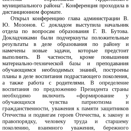
муниципального района". Конференция проходила в
дистанционном формате.
Открыл конференцию глава администрации В.
Ю. Мозонов. С докладом выступила начальник
отдела по вопросам образования Г. В. Бутова.
Докладчиками были подчеркнуты положительные
результаты в деле образования по району и
намечены новые задачи, которые предстоит
выполнить. В частности, кроме повышения
материально-технической базы и преподавания
обучающимся необходимых знаний, построены
планы в деле воспитания подрастающего поколения,
а также работа с родителями.
В определение
воспитания по предложению Президента страны
необходимо включить «формирование у
обучающихся чувства патриотизма и
гражданственности, уважения к памяти защитников
Отечества и подвигам героев Отечества, к закону и
правопорядку, человеку труда и старшему
поколению, взаимного уважения, бережного