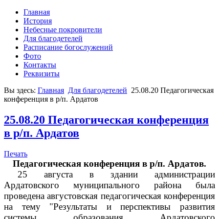
Главная
История
Небесные покровители
Для благодетелей
Расписание богослужений
Фото
Контакты
Реквизиты
Вы здесь:
Главная
Для благодетелей
25.08.20 Педагогическая
конференция в р/п. Ардатов
25.08.20 Педагогическая конференция
в р/п. Ардатов
Печать
Педагогическая конференция в р/п. Ардатов.
25 августа в здании администрации
Ардатовского муниципального района была
проведена августовская педагогическая конференция
на тему "Результаты и перспективы развития
системы образования Ардатовского