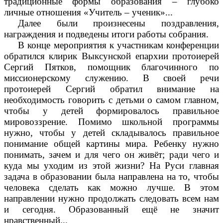
традиционные формы образования – глубоко
личные отношения «Учитель – ученик»
...
Далее были произнесены поздравления,
награждения и подведены итоги работы собрания.
В конце мероприятия к участникам конференции
обратился клирик Выксунской епархии протоиерей
Сергий Пятков, помощник благочинного по
миссионерскому служению. В своей речи
протоиерей Сергий обратил внимание на
необходимость говорить с детьми о самом главном,
чтобы у детей формировалось правильное
мировоззрение. Помимо школьной программы
нужно, чтобы у детей складывалось правильное
понимание общей картины мира. Ребенку нужно
понимать, зачем и для чего он живёт; ради чего и
куда мы уходим из этой жизни? На Руси главная
задача в образовании была направлена на то, чтобы
человека сделать как можно лучше. В этом
направлении нужно продолжать следовать всем нам
и сегодня. Образованный ещё не значит
нравственный...