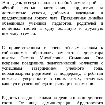
Этот день всегда наполнен особой атмосферой —
лёгкой грустью расставания, гордостью за
достигнутые успехи, добрыми надеждами и
предвкушением яркого лета. Праздничная линейка
объединила учеников, педагогов, родителей и
почётных гостей в одну большую и дружную
школьную семью.
С приветственным и очень тёплым словом к
собравшимся обратилась заместитель директора
школы Оксана Михайловна Симашова. Она
искренне поздравила педагогический коллектив с
успешным завершением учебного года,
поблагодарила родителей за поддержку, а ребятам
пожелала уверенности в своих силах, отличных
каникул и успешной сдачи грядущих экзаменов.
Радость праздника с нами разделили и наши дорогие
гости. От лица администрации Ардатовского