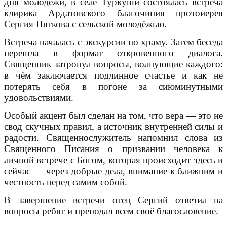
дня молодёжи, в селе Туркуши состоялась встреча
клирика Ардатовского благочиния протоиерея
Сергия Пяткова с сельской молодёжью.
Встреча началась с экскурсии по храму. Затем беседа
перешла в формат откровенного диалога.
Священник затронул вопросы, волнующие каждого:
в чём заключается подлинное счастье и как не
потерять себя в погоне за сиюминутными
удовольствиями.
Особый акцент был сделан на том, что вера — это не
свод скучных правил, а источник внутренней силы и
радости. Священнослужитель напомнил слова из
Священного Писания о призвании человека к
личной встрече с Богом, которая происходит здесь и
сейчас — через добрые дела, внимание к ближним и
честность перед самим собой.
В завершение встречи отец Сергий ответил на
вопросы ребят и преподал всем своё благословение.