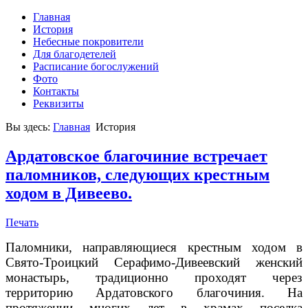
Главная
История
Небесные покровители
Для благодетелей
Расписание богослужений
Фото
Контакты
Реквизиты
Вы здесь:
Главная
История
Ардатовское благочиние встречает
паломников, следующих крестным
ходом в Дивеево.
Печать
Паломники, направляющиеся крестным ходом в
Свято-Троицкий Серафимо-Дивеевский женский
монастырь, традиционно проходят через
территорию Ардатовского благочиния. На
протяжении многих лет в храмах поселка