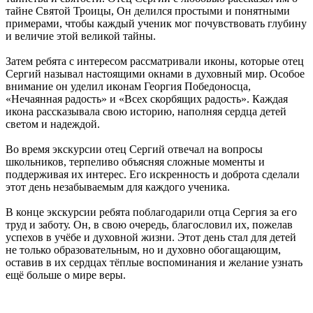
тайне Святой Троицы, Он делился простыми и понятными
примерами, чтобы каждый ученик мог почувствовать глубину
и величие этой великой тайны.
Затем ребята с интересом рассматривали иконы, которые отец
Сергий называл настоящими окнами в духовный мир. Особое
внимание он уделил иконам Георгия Победоносца,
«Нечаянная радость» и «Всех скорбящих радость». Каждая
икона рассказывала свою историю, наполняя сердца детей
светом и надеждой.
Во время экскурсии отец Сергий отвечал на вопросы
школьников, терпеливо объясняя сложные моменты и
поддерживая их интерес. Его искренность и доброта сделали
этот день незабываемым для каждого ученика.
В конце экскурсии ребята поблагодарили отца Сергия за его
труд и заботу. Он, в свою очередь, благословил их, пожелав
успехов в учёбе и духовной жизни. Этот день стал для детей
не только образовательным, но и духовно обогащающим,
оставив в их сердцах тёплые воспоминания и желание узнать
ещё больше о мире веры.