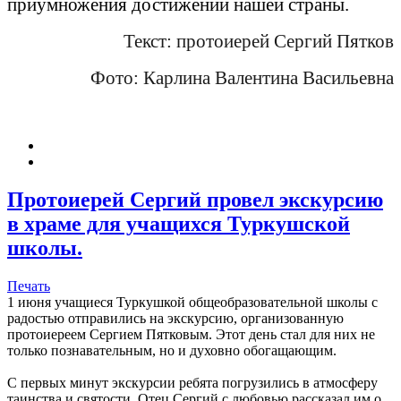
приумножения достижений нашей страны.
Текст: протоиерей Сергий Пятков
Фото: Карлина Валентина Васильевна
Протоиерей Сергий провел экскурсию
в храме для учащихся Туркушской
школы.
Печать
1 июня учащиеся Туркушкой общеобразовательной школы с
радостью отправились на экскурсию, организованную
протоиереем Сергием Пятковым. Этот день стал для них не
только познавательным, но и духовно обогащающим.
С первых минут экскурсии ребята погрузились в атмосферу
таинства и святости. Отец Сергий с любовью рассказал им о