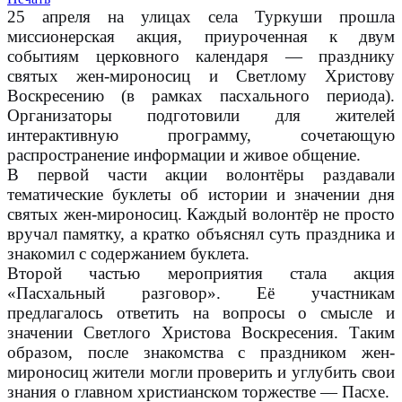
25 апреля на улицах села Туркуши прошла
миссионерская акция, приуроченная к двум
событиям церковного календаря — празднику
святых жен-мироносиц и Светлому Христову
Воскресению (в рамках пасхального периода).
Организаторы подготовили для жителей
интерактивную программу, сочетающую
распространение информации и живое общение.
В первой части акции волонтёры раздавали
тематические буклеты об истории и значении дня
святых жен-мироносиц. Каждый волонтёр не просто
вручал памятку, а кратко объяснял суть праздника и
знакомил с содержанием буклета.
Второй частью мероприятия стала акция
«Пасхальный разговор». Её участникам
предлагалось ответить на вопросы о смысле и
значении Светлого Христова Воскресения. Таким
образом, после знакомства с праздником жен-
мироносиц жители могли проверить и углубить свои
знания о главном христианском торжестве — Пасхе.