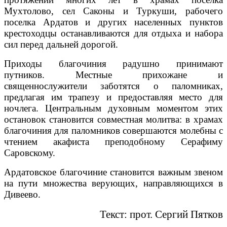
Мухтолово, сел Саконы и Туркуши, рабочего
поселка Ардатов и других населенных пунктов
крестоходцы останавливаются для отдыха и набора
сил перед дальней дорогой.
Приходы благочиния радушно принимают
путников. Местные прихожане и
священнослужители заботятся о паломниках,
предлагая им трапезу и предоставляя место для
ночлега. Центральным духовным моментом этих
остановок становится совместная молитва: в храмах
благочиния для паломников совершаются молебны с
чтением акафиста преподобному Серафиму
Саровскому.
Ардатовское благочиние становится важным звеном
на пути множества верующих, направляющихся в
Дивеево.
Текст: прот. Сергий Пятков