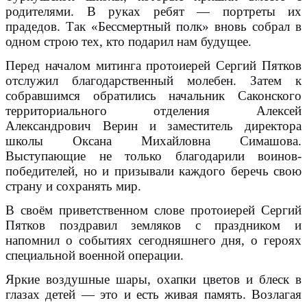
родителями. В руках ребят — портреты их
прадедов. Так «Бессмертный полк» вновь собрал в
одном строю тех, кто подарил нам будущее.
Перед началом митинга протоиерей Сергий Пятков
отслужил благодарственный молебен. Затем к
собравшимся обратились начальник Саконского
территориального отделения Алексей
Александрович Верин и заместитель директора
школы Оксана Михайловна Симашова.
Выступающие не только благодарили воинов-
победителей, но и призывали каждого беречь свою
страну и сохранять мир.
В своём приветственном слове протоиерей Сергий
Пятков поздравил земляков с праздником и
напомнил о событиях сегодняшнего дня, о героях
специальной военной операции.
Яркие воздушные шары, охапки цветов и блеск в
глазах детей — это и есть живая память. Возлагая