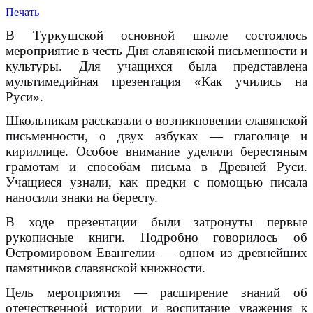
Печать
В Туркушской основной школе состоялось
мероприятие в честь Дня славянской письменности и
культуры. Для учащихся была представлена
мультимедийная презентация «Как учились на
Руси».
Школьникам рассказали о возникновении славянской
письменности, о двух азбуках — глаголице и
кириллице. Особое внимание уделили берестяным
грамотам и способам письма в Древней Руси.
Учащиеся узнали, как предки с помощью писала
наносили знаки на бересту.
В ходе презентации были затронуты первые
рукописные книги. Подробно говорилось об
Остромировом Евангелии — одном из древнейших
памятников славянской книжности.
Цель мероприятия — расширение знаний об
отечественной истории и воспитание уважения к