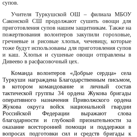
супов.
Учителя Туркушской ОШ – филиала МБОУ
Саконской СШ продолжают сушить овощи для
приготовления супов нашим защитникам. Также на
пожертвования волонтеров закупили гороховые,
гречневые и рисовые хлопья, чечевицу, которые
тоже будут использованы для приготовления супов
и каш. Хлопья и сушеные овощи отправлены в
Дивеево в расфасовочный цех.
Команда волонтеров «Добрые сердца» села
Туркуши награждена Благодарственным письмом,
в котором командование и личный состав
тактической группы 34 ордена Жукова бригады
оперативного назначения Приволжского ордена
Жукова округа войск национальной гвардии
Российской Федерации выражают слова
благодарности и глубокой признательности за
оказание всесторонней помощи и поддержки в
вопросах подготовки сил и средств бригады к