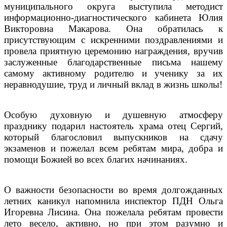
муниципального округа выступила методист
информационно-диагностического кабинета Юлия
Викторовна Макарова. Она обратилась к
присутствующим с искренними поздравлениями и
провела приятную церемонию награждения, вручив
заслуженные благодарственные письма нашему
самому активному родителю и ученику за их
неравнодушие, труд и личный вклад в жизнь школы!
Особую духовную и душевную атмосферу
празднику подарил настоятель храма отец Сергий,
который благословил выпускников на сдачу
экзаменов и пожелал всем ребятам мира, добра и
помощи Божией во всех благих начинаниях.
О важности безопасности во время долгожданных
летних каникул напомнила инспектор ПДН Ольга
Игоревна Лисина. Она пожелала ребятам провести
лето весело, активно, но при этом разумно и