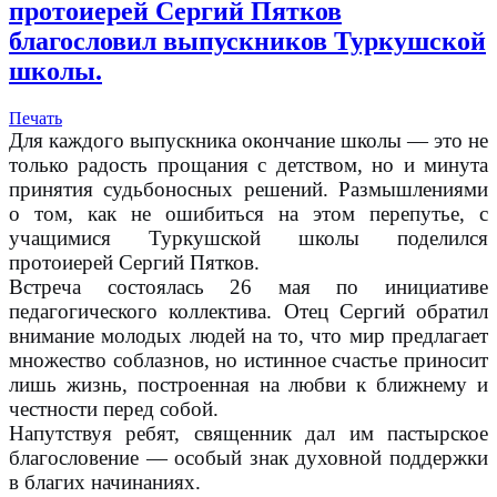
протоиерей Сергий Пятков
благословил выпускников Туркушской
школы.
Печать
Для каждого выпускника окончание школы — это не
только радость прощания с детством, но и минута
принятия судьбоносных решений. Размышлениями
о том, как не ошибиться на этом перепутье, с
учащимися Туркушской школы поделился
протоиерей Сергий Пятков.
Встреча состоялась 26 мая по инициативе
педагогического коллектива. Отец Сергий обратил
внимание молодых людей на то, что мир предлагает
множество соблазнов, но истинное счастье приносит
лишь жизнь, построенная на любви к ближнему и
честности перед собой.
Напутствуя ребят, священник дал им пастырское
благословение — особый знак духовной поддержки
в благих начинаниях.