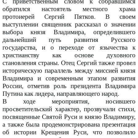
С приветственным словом к собравшимся
обратился настоятель местного храма
протоиерей Сергий Пятков. В своем
выступлении священник рассказал о значении
выбора князя Владимира, определившего
дальнейший путь развития Русского
государства, и о переходе от язычества к
христианству как основе духовного
становления страны. Отец Сергий также провел
историческую параллель между миссией князя
Владимира и современным этапом развития
России, отметив роль президента Владимира
Путина как лидера, направляющего народ.
В ходе мероприятия, носившего
просветительский характер, прозвучали стихи,
посвященные Святой Руси и князю Владимиру,
а также была продемонстрирована презентация
об истории Крещения Руси, что позволило