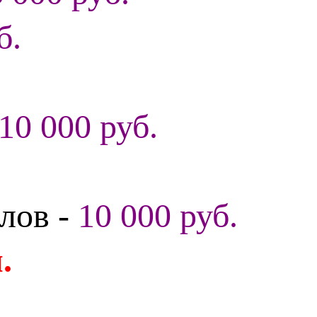
б.
10 000 руб.
алов -
10 000 руб.
.