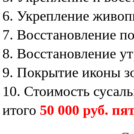
6. Укрепление живоп
7. Восстановление п
8. Восстановление у
9. Покрытие иконы з
10. Стоимость сусаль
итого
50 000 руб.
пят