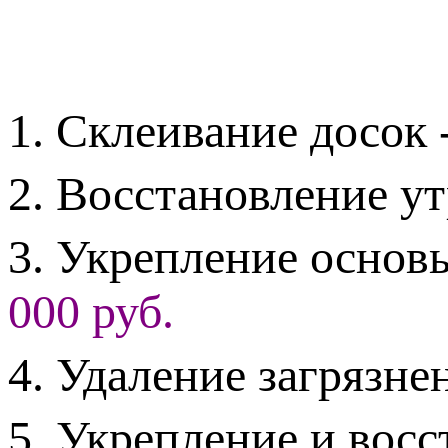
1. Склеивание досок 
2. Восстановление у
3. Укрепление основ
000 руб.
4. Удаление загрязне
5. Укрепление и восс