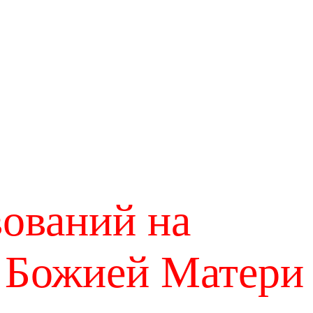
вований на
 Божией Матери