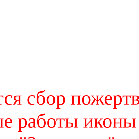
ся сбор пожерт
ые работы иконы