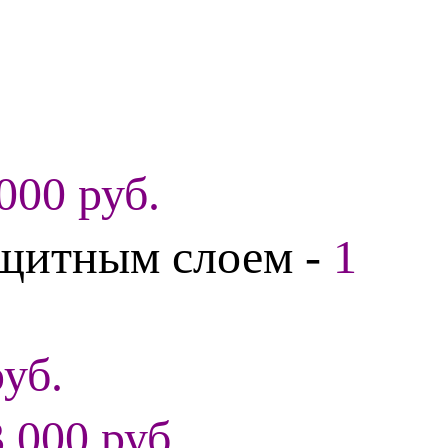
000 руб.
ащитным слоем -
1
руб.
3 000 руб.