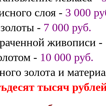
исного слоя -
3 000 ру
озолоты -
7 000 руб.
траченной живописи -
олотом -
10 000 руб.
ного золота и матери
ьдесят тысяч рублей