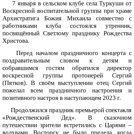
7 января в сельском клубе села Туркуши от
Воскресной воспитательной группы при храме
Архистратига Божия Михаила совместно с
работниками клуба состоялся утренник,
посвящённый Светлому празднику Рождества
Христова.
Перед началом праздничного концерта с
поздравительным словом к детям и
собравшимся гостям обратился директор
воскресной группы протоиерей Сергий
(Пятков). В своём выступлении отец Сергий
пожелал всем праздничного настроения и
позитивного настроя в наступающем 2023 г.
Продолжился праздник премьерой спектакля
«Рождественский Дед».
В сказочном
путешествии зрители встретились с Царями –
волхвами. Восторгу не было предела, когда